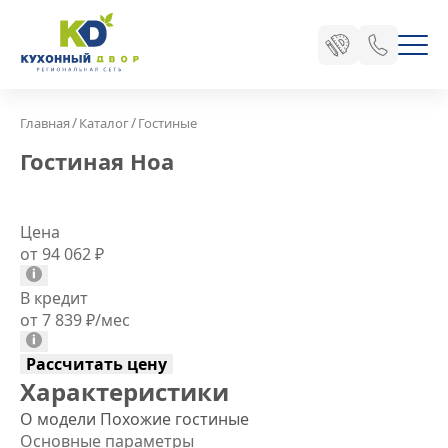
/
/
Главная
Каталог
Гостиные
Гостиная Ноа
Цена
от 94 062
₽
В кредит
от 7 839
₽
/мес
Рассчитать цену
Характеристики
О модели
Похожие гостиные
Основные параметры