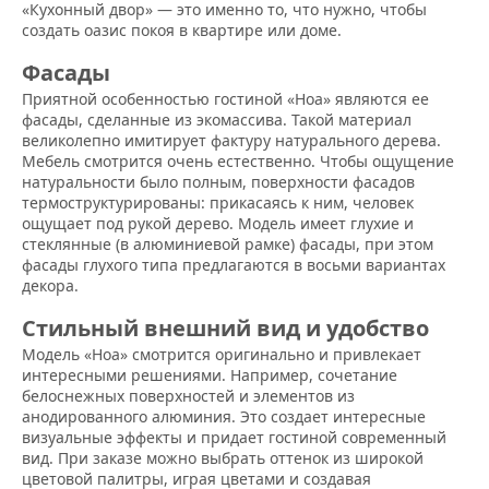
«Кухонный двор» — это именно то, что нужно, чтобы
создать оазис покоя в квартире или доме.
Фасады
Приятной особенностью гостиной «Ноа» являются ее
фасады, сделанные из экомассива. Такой материал
великолепно имитирует фактуру натурального дерева.
Мебель смотрится очень естественно. Чтобы ощущение
натуральности было полным, поверхности фасадов
термоструктурированы: прикасаясь к ним, человек
ощущает под рукой дерево. Модель имеет глухие и
стеклянные (в алюминиевой рамке) фасады, при этом
фасады глухого типа предлагаются в восьми вариантах
декора.
Стильный внешний вид и удобство
Модель «Ноа» смотрится оригинально и привлекает
интересными решениями. Например, сочетание
белоснежных поверхностей и элементов из
анодированного алюминия. Это создает интересные
визуальные эффекты и придает гостиной современный
вид. При заказе можно выбрать оттенок из широкой
цветовой палитры, играя цветами и создавая