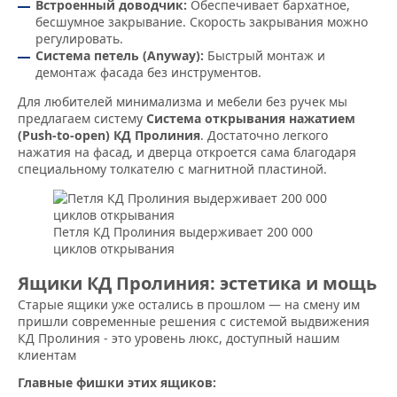
Встроенный доводчик:
Обеспечивает бархатное,
бесшумное закрывание. Скорость закрывания можно
регулировать.
Система петель (Anyway):
Быстрый монтаж и
демонтаж фасада без инструментов.
Для любителей минимализма и мебели без ручек мы
предлагаем систему
Система открывания нажатием
(Push-to-open) КД Пролиния
. Достаточно легкого
нажатия на фасад, и дверца откроется сама благодаря
специальному толкателю с магнитной пластиной.
Петля КД Пролиния выдерживает 200 000
циклов открывания
Ящики КД Пролиния: эстетика и мощь
Старые ящики уже остались в прошлом — на смену им
пришли современные решения с системой выдвижения
КД Пролиния - это уровень люкс, доступный нашим
клиентам
Главные фишки этих ящиков: