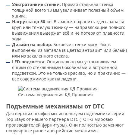
Ультратонкие стенки:
Прямая стальная стенка
толщиной всего 13 мм увеличивает полезный объем
ящика.
Нагрузка до 50 кг:
Вы можете хранить здесь запасы
круп или тяжелую технику — направляющие полного
выдвижения выдержат всё и не потеряют плавности
хода.
Дизайн на выбор:
Боковые стенки могут быть
выполнены из металла (в цветах антрацит или белый)
или из закаленного стекла.
LED-подсветка:
Опционально мы устанавливаем
ящики со стеклянными боковинами и встроенной
подсветкой. Это не только красиво, но и практично —
все содержимое как на ладони.
Система выдвижения КД Пролиния
Подъемные механизмы от DTC
Для верхних шкафов мы используем подъемники серии
Top Stays от нашего партнера DTC (ТОП-3 мировых
производителей фурнитуры). Они полностью заменяют
популярные ранее австрийские механизмы.