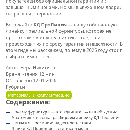
покупателей без официальной гарантии и с
завышенными ценами. Но мы в «Кухонном дворе»
сыграли на опережение.
Встречайте
КД ПроЛиния
— нашу собственную
линейку премиальной фурнитуры, которая не
просто заменяет ушедших гигантов, но и
превосходит их по сроку гарантии и надежности. В
этом гиде мы расскажем, почему в 2026 году стоит
выбрать именно её.
Автор
Вера Никитина
Время чтения
12 мин.
Обновлено
12.01.2026
Рубрики
Материалы и комплектующие
Содержание:
Почему фурнитура — это «двигатель» вашей кухни?
Анатомия качества: разбираем линейку КД Пролиния
Петли КД Пролиния: надежность стали
Ящики КД Пролиния: эстетика и мощь