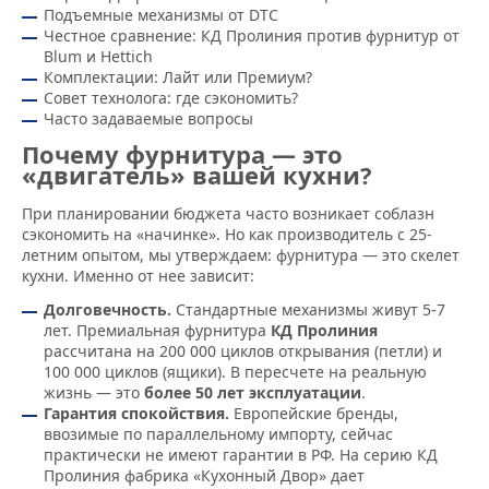
Подъемные механизмы от DTC
Честное сравнение: КД Пролиния против фурнитур от
Blum и Hettich
Комплектации: Лайт или Премиум?
Совет технолога: где сэкономить?
Часто задаваемые вопросы
Почему фурнитура — это
«двигатель» вашей кухни?
При планировании бюджета часто возникает соблазн
сэкономить на «начинке». Но как производитель с 25-
летним опытом, мы утверждаем: фурнитура — это скелет
кухни. Именно от нее зависит:
Долговечность.
Стандартные механизмы живут 5-7
лет. Премиальная фурнитура
КД Пролиния
рассчитана на 200 000 циклов открывания (петли) и
100 000 циклов (ящики). В пересчете на реальную
жизнь — это
более 50 лет эксплуатации
.
Гарантия спокойствия.
Европейские бренды,
ввозимые по параллельному импорту, сейчас
практически не имеют гарантии в РФ. На серию КД
Пролиния фабрика «Кухонный Двор» дает