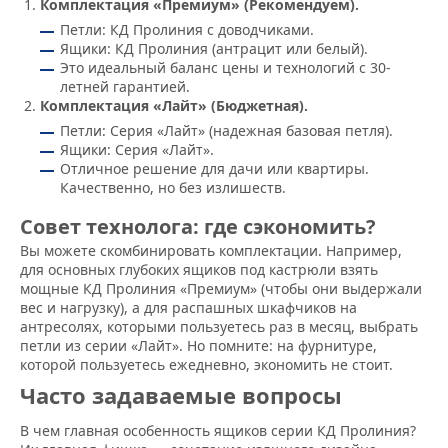
Комплектация «Премиум» (Рекомендуем).
Петли: КД Пролиния с доводчиками.
Ящики: КД Пролиния (антрацит или белый).
Это идеальный баланс цены и технологий с 30-
летней гарантией.
Комплектация «Лайт» (Бюджетная).
Петли: Серия «Лайт» (надежная базовая петля).
Ящики: Серия «Лайт».
Отличное решение для дачи или квартиры.
Качественно, но без излишеств.
Совет технолога: где сэкономить?
Вы можете скомбинировать комплектации. Например,
для основных глубоких ящиков под кастрюли взять
мощные КД Пролиния «Премиум» (чтобы они выдержали
вес и нагрузку), а для распашных шкафчиков на
антресолях, которыми пользуетесь раз в месяц, выбрать
петли из серии «Лайт». Но помните: на фурнитуре,
которой пользуетесь ежедневно, экономить не стоит.
Часто задаваемые вопросы
В чем главная особенность ящиков серии КД Пролиния?