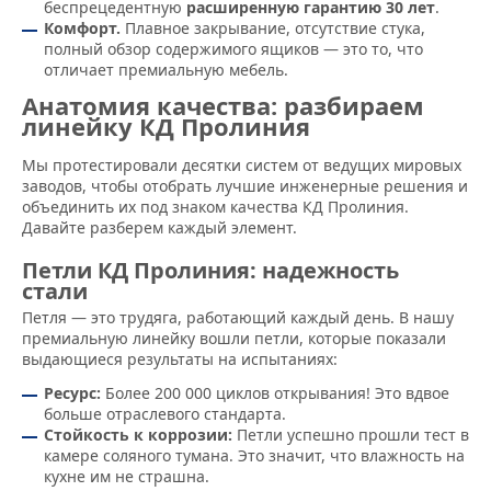
беспрецедентную
расширенную гарантию 30 лет
.
Комфорт.
Плавное закрывание, отсутствие стука,
полный обзор содержимого ящиков — это то, что
отличает премиальную мебель.
Анатомия качества: разбираем
линейку КД Пролиния
Мы протестировали десятки систем от ведущих мировых
заводов, чтобы отобрать лучшие инженерные решения и
объединить их под знаком качества КД Пролиния.
Давайте разберем каждый элемент.
Петли КД Пролиния: надежность
стали
Петля — это трудяга, работающий каждый день. В нашу
премиальную линейку вошли петли, которые показали
выдающиеся результаты на испытаниях:
Ресурс:
Более 200 000 циклов открывания! Это вдвое
больше отраслевого стандарта.
Стойкость к коррозии:
Петли успешно прошли тест в
камере соляного тумана. Это значит, что влажность на
кухне им не страшна.