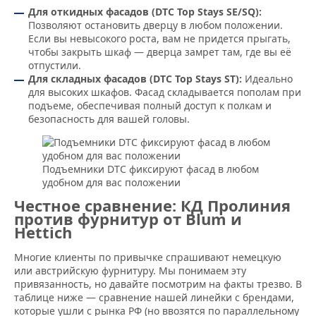
Для откидных фасадов (DTC Top Stays SE/SQ):
Позволяют остановить дверцу в любом положении.
Если вы невысокого роста, вам не придется прыгать,
чтобы закрыть шкаф — дверца замрет там, где вы её
отпустили.
Для складных фасадов (DTC Top Stays ST):
Идеально
для высоких шкафов. Фасад складывается пополам при
подъеме, обеспечивая полный доступ к полкам и
безопасность для вашей головы.
Подъемники DTC фиксируют фасад в любом
удобном для вас положении
Честное сравнение: КД Пролиния
против фурнитур от Blum и
Hettich
Многие клиенты по привычке спрашивают немецкую
или австрийскую фурнитуру. Мы понимаем эту
привязанность, но давайте посмотрим на факты трезво. В
таблице ниже — сравнение нашей линейки с брендами,
которые ушли с рынка РФ (но ввозятся по параллельному