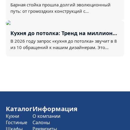
«хромированной трубы» к
Барная стойка прошла долгий эволюционный
архитектурному зонированию
путь: от громоздких конструкций с
хромированными шестами и ...
Кухня до потолка: Тренд на миллион
или суровая необходимость?
В 2026 году запрос «кухня до потолка» звучит в 8
из 10 обращений к нашим дизайнерам. Это
красиво — д...
Каталог
Информация
Кухни
О компании
Гостиные
Салоны
Шкафы
Реквизиты