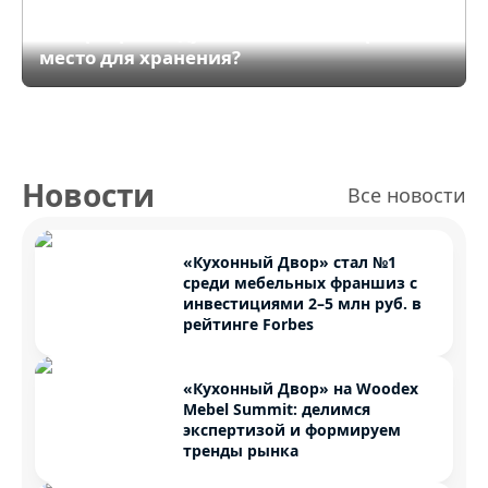
Кухня без верхних шкафов: Как сделать
интерьер «воздушным» и не потерять
место для хранения?
Новости
Все новости
«Кухонный Двор» стал №1
среди мебельных франшиз с
инвестициями 2–5 млн руб. в
рейтинге Forbes
«Кухонный Двор» на Woodex
Mebel Summit: делимся
экспертизой и формируем
тренды рынка