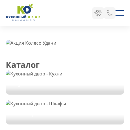
для вашего
уюта
Каталог
Каталог
Кухни
Шкафы