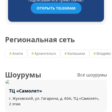
Подписывайтесь прямо сейчас!
ОТКРЫТЬ TELEGRAM
Региональная сеть
Анапа
Архангельск
Балашиха
Владиво
Шоурумы
Все шоурумы
ТЦ «Самолет»
г. Жуковский, ул. Гагарина, д. 60А, ТЦ «Самолет»,
2 этаж