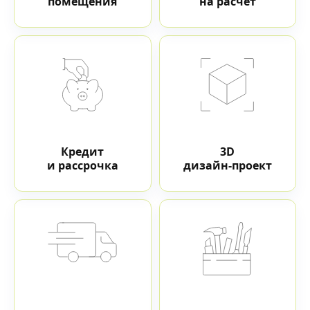
помещения
на расчет
Кредит
3D
и рассрочка
дизайн-проект