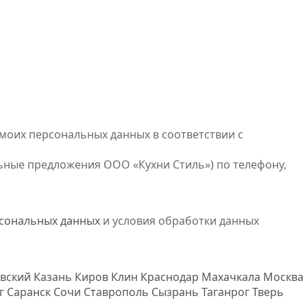
моих персональных данных в соответствии с
ьные предложения ООО «Кухни Стиль») по телефону,
рсональных данных
и условия обработки данных
вский
Казань
Киров
Клин
Краснодар
Махачкала
Москва
рг
Саранск
Сочи
Ставрополь
Сызрань
Таганрог
Тверь