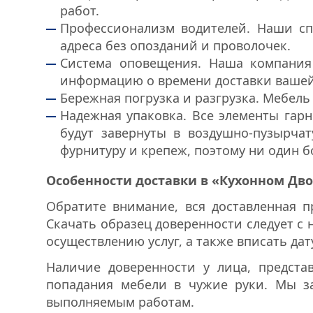
работ.
Профессионализм водителей. Наши сп
адреса без опозданий и проволочек.
Система оповещения. Наша компания 
информацию о времени доставки вашей
Бережная погрузка и разгрузка. Мебель
Надежная упаковка. Все элементы гар
будут завернуты в воздушно-пузырча
фурнитуру и крепеж, поэтому ни один бо
Особенности доставки в «Кухонном Дв
Обратите внимание, вся доставленная п
Скачать образец доверенности следует с 
осуществлению услуг, а также вписать дат
Наличие доверенности у лица, предста
попадания мебели в чужие руки. Мы за
выполняемым работам.