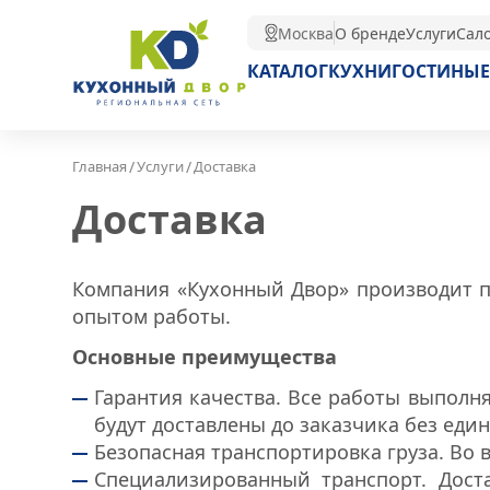
Москва
О бренде
Услуги
Сал
КАТАЛОГ
КУХНИ
ГОСТИНЫЕ
/
/
Главная
Услуги
Доставка
Доставка
Компания «Кухонный Двор» производит п
опытом работы.
Основные преимущества
Гарантия качества. Все работы выполн
будут доставлены до заказчика без еди
Безопасная транспортировка груза. Во 
Специализированный транспорт. Дост