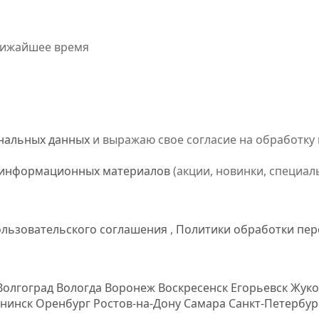
лижайшее время
ональных данных
и выражаю свое согласие на обработку 
 информационных материалов
(акции, новинки, специал
льзовательского соглашения
,
Политики обработки пе
Волгоград
Вологда
Воронеж
Воскресенск
Егорьевск
Жуко
нинск
Оренбург
Ростов-на-Дону
Самара
Санкт-Петербу