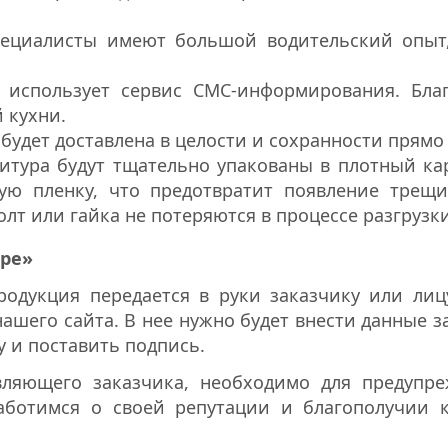
ециалисты имеют большой водительский опыт,
использует сервис СМС-информирования. Благ
 кухни.
 будет доставлена в целости и сохранности прямо
нитура будут тщательно упакованы в плотный ка
тую пленку, что предотвратит появление трещ
лт или гайка не потеряются в процессе разгрузки
оре»
родукция передается в руки заказчику или лиц
нашего сайта. В нее нужно будет внести данные з
у и поставить подпись.
вляющего заказчика, необходимо для предупр
ботимся о своей репутации и благополучии к