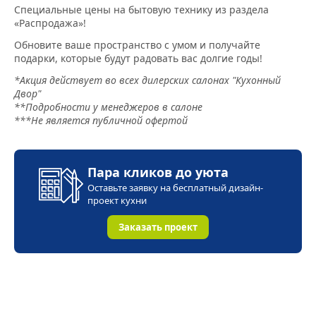
Специальные цены на бытовую технику из раздела
«Распродажа»!
Обновите ваше пространство с умом и получайте
подарки, которые будут радовать вас долгие годы!
*Акция действует во всех дилерских салонах "Кухонный
Двор"
**Подробности у менеджеров в салоне
***Не является публичной офертой
Пара кликов до уюта
Оставьте заявку на бесплатный дизайн-
проект кухни
Заказать проект