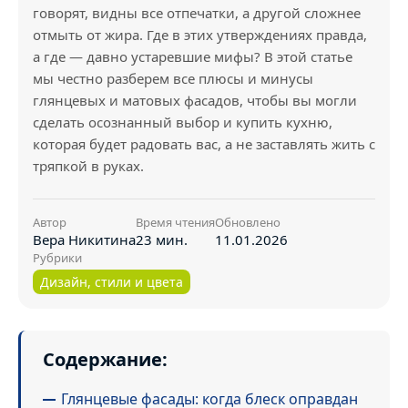
говорят, видны все отпечатки, а другой сложнее
отмыть от жира. Где в этих утверждениях правда,
а где — давно устаревшие мифы? В этой статье
мы честно разберем все плюсы и минусы
глянцевых и матовых фасадов, чтобы вы могли
сделать осознанный выбор и купить кухню,
которая будет радовать вас, а не заставлять жить с
тряпкой в руках.
Автор
Время чтения
Обновлено
Вера Никитина
23 мин.
11.01.2026
Рубрики
Дизайн, стили и цвета
Содержание:
Глянцевые фасады: когда блеск оправдан