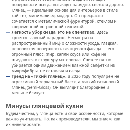
поверхности всегда выглядят нарядно, свежо и дорого.
Глянец — идеальная основа для интерьеров в стиле
хай-тек, минимализм, модерн. Он прекрасно
сочетается с металлической фурнитурой, стеклом и
современной встроенной техникой.
Легкость уборки (да, это не опечатка!).
Здесь
кроется главный парадокс. Несмотря на
распространенный миф о сложности ухода, гладкая,
непористая поверхность глянцевого фасада — его
огромный плюс. Жир, капли соуса или кофе не
въедаются в структуру материала. Свежее пятно
убирается одним движением влажной салфетки из
микрофибры, не оставляя и следа.
Тренд на «Тихий глянец».
В 2026 году популярен не
агрессивный зеркальный блеск, а мягкий сатиновый
глянец (Semi-Gloss). Он выглядит благороднее и
меньше бликует.
Минусы глянцевой кухни
Будем честны, у глянца есть и свои особенности, которые
важно учитывать. Но, как производители, мы знаем, как
их нивелировать.