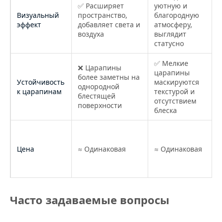
✅ Расширяет
уютную и
Визуальный
пространство,
благородную
эффект
добавляет света и
атмосферу,
воздуха
выглядит
статусно
✅ Мелкие
❌ Царапины
царапины
более заметны на
Устойчивость
маскируются
однородной
к царапинам
текстурой и
блестящей
отсутствием
поверхности
блеска
Цена
≈ Одинаковая
≈ Одинаковая
Часто задаваемые вопросы