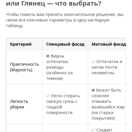
или Глянец — что выбрать?
Чтобы помочь вам принять окончательное решение, мы
свели все ключевые параметры в одну наглядную
таблицу.
Критерий
Глянцевый фасад
Матовый фасад
❌ Видны
отпечатки,
✅ Отпечатки и
Практичность
разводы
капли почти
(Маркость)
(особенно на
незаметны
темном)
❌ Может быть
✅ Легко стирать
сложнее
Легкость
свежую грязь с
отмывать
уборки
гладкой
въевшийся жир
поверхности
(на старых
покрытиях)
✅ Создает