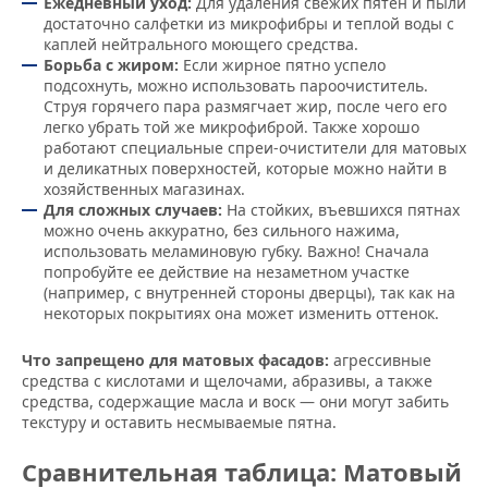
Ежедневный уход:
Для удаления свежих пятен и пыли
достаточно салфетки из микрофибры и теплой воды с
каплей нейтрального моющего средства.
Борьба с жиром:
Если жирное пятно успело
подсохнуть, можно использовать пароочиститель.
Струя горячего пара размягчает жир, после чего его
легко убрать той же микрофиброй. Также хорошо
работают специальные спреи-очистители для матовых
и деликатных поверхностей, которые можно найти в
хозяйственных магазинах.
Для сложных случаев:
На стойких, въевшихся пятнах
можно очень аккуратно, без сильного нажима,
использовать меламиновую губку. Важно! Сначала
попробуйте ее действие на незаметном участке
(например, с внутренней стороны дверцы), так как на
некоторых покрытиях она может изменить оттенок.
Что запрещено для матовых фасадов:
агрессивные
средства с кислотами и щелочами, абразивы, а также
средства, содержащие масла и воск — они могут забить
текстуру и оставить несмываемые пятна.
Сравнительная таблица: Матовый