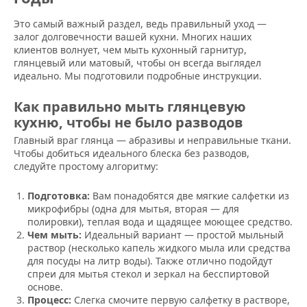
Это самый важный раздел, ведь правильный уход —
залог долговечности вашей кухни. Многих наших
клиентов волнует, чем мыть кухонный гарнитур,
глянцевый или матовый, чтобы он всегда выглядел
идеально. Мы подготовили подробные инструкции.
Как правильно мыть глянцевую
кухню, чтобы не было разводов
Главный враг глянца — абразивы и неправильные ткани.
Чтобы добиться идеального блеска без разводов,
следуйте простому алгоритму:
Подготовка:
Вам понадобятся две мягкие салфетки из
микрофибры (одна для мытья, вторая — для
полировки), теплая вода и щадящее моющее средство.
Чем мыть:
Идеальный вариант — простой мыльный
раствор (несколько капель жидкого мыла или средства
для посуды на литр воды). Также отлично подойдут
спреи для мытья стекол и зеркал на бесспиртовой
основе.
Процесс:
Слегка смочите первую салфетку в растворе,