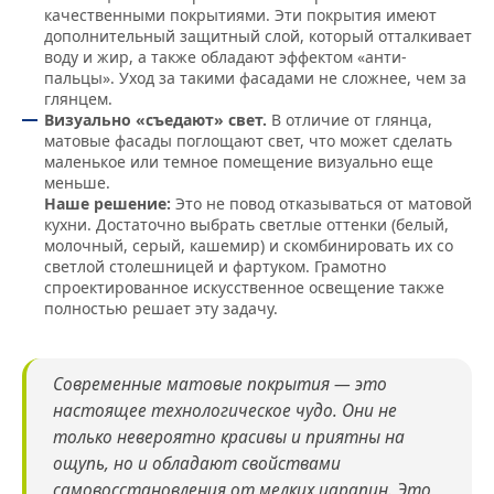
качественными покрытиями. Эти покрытия имеют
дополнительный защитный слой, который отталкивает
воду и жир, а также обладают эффектом «анти-
пальцы». Уход за такими фасадами не сложнее, чем за
глянцем.
Визуально «съедают» свет.
В отличие от глянца,
матовые фасады поглощают свет, что может сделать
маленькое или темное помещение визуально еще
меньше.
Наше решение:
Это не повод отказываться от матовой
кухни. Достаточно выбрать светлые оттенки (белый,
молочный, серый, кашемир) и скомбинировать их со
светлой столешницей и фартуком. Грамотно
спроектированное искусственное освещение также
полностью решает эту задачу.
Современные матовые покрытия — это
настоящее технологическое чудо. Они не
только невероятно красивы и приятны на
ощупь, но и обладают свойствами
самовосстановления от мелких царапин. Это