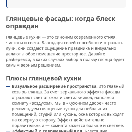
Глянцевые фасады: когда блеск
оправдан
Глянцевые кухни — это синоним современного стиля,
чистоты и света. Благодаря своей способности отражать
лучи, они создают ощущение праздника и визуально
делают любое помещение просторнее. Давайте
разберемся, в каких случаях выбор в пользу глянца будет
самым верным решением.
Плюсы глянцевой кухни
Визуальное расширение пространства.
Это главный
козырь глянца. За счет зеркального эффекта фасады
отражают свет от окна и светильников, наполняя
комнату «воздухом». Мы в «Кухонном дворе» часто
рекомендуем глянцевые кухни для небольших
помещений, студий или кухонь, окна которых выходят
на северную сторону. Эффект действительно
поразительный — комната кажется больше и светлее.
Эффектный и современный вид.
Блестящие