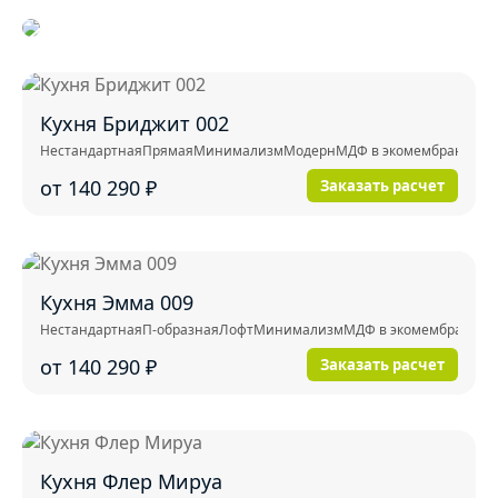
Кухня Бриджит 002
Нестандартная
Прямая
Минимализм
Модерн
МДФ в экомембране
от 140 290
₽
Заказать расчет
Кухня Эмма 009
Нестандартная
П-образная
Лофт
Минимализм
МДФ в экомембране
от 140 290
₽
Заказать расчет
Кухня Флер Мируа