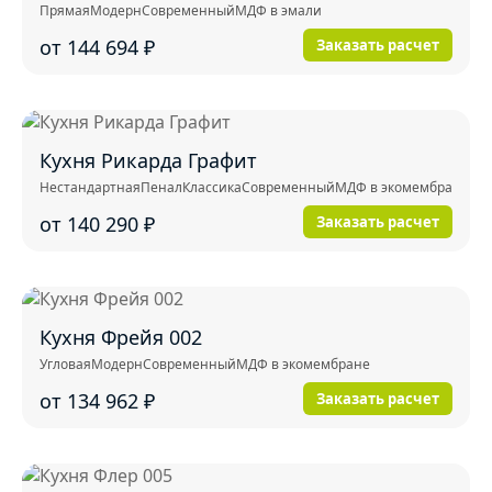
Прямая
Модерн
Современный
МДФ в эмали
от 144 694
₽
Заказать расчет
Кухня Рикарда Графит
Нестандартная
Пенал
Классика
Современный
МДФ в экомембране
от 140 290
₽
Заказать расчет
Кухня Фрейя 002
Угловая
Модерн
Современный
МДФ в экомембране
от 134 962
₽
Заказать расчет