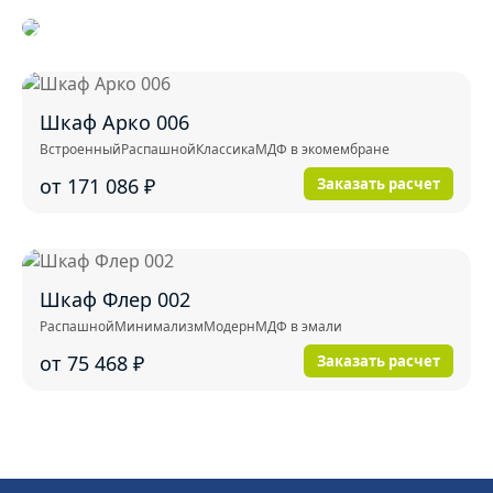
Шкаф Арко 006
Встроенный
Распашной
Классика
МДФ в экомембране
от 171 086
₽
Заказать расчет
Шкаф Флер 002
Распашной
Минимализм
Модерн
МДФ в эмали
от 75 468
₽
Заказать расчет