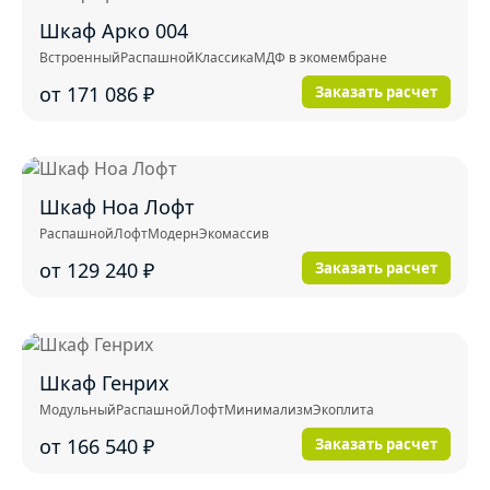
Шкаф Арко 004
Встроенный
Распашной
Классика
МДФ в экомембране
от 171 086
₽
Заказать расчет
Шкаф Ноа Лофт
Распашной
Лофт
Модерн
Экомассив
от 129 240
₽
Заказать расчет
Шкаф Генрих
Модульный
Распашной
Лофт
Минимализм
Экоплита
от 166 540
₽
Заказать расчет