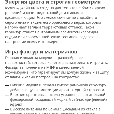
Энергия цвета и строгая геометрия
Кухня «Джейн 001» создана для тех, кто не боится ярких
решений и хочет видеть свой дом живым и
вдохновляющим. Это смелое сочетание спокойного
серого низа и акцентного оранжевого верха, который
напоминает теплый терракотовый оттенок. Такой
гарнитур станет центральным элементом квартиры-
студии или современной кухни-гостиной, задавая
настроение всему интерьеру.
Игра фактур и материалов
Главная изюминка модели — разнообразие
поверхностей, которые хочется рассматривать и трогать.
Фасады выполнены из МДФ в качественной
экомембране, что гарантирует им долгую жизнь и защиту
от влаги. Дизайн построен на контрастах:
Нижние модули и пеналы имеют рамочную структуру,
добавляющую композиции архитектурной строгости.
Верхние оранжевые шкафы украшены вертикальной
фрезеровкой, создающей модный сейчас «рифленый»
эффект.
Высокие витрины по бокам с фасадами из стекла в
тонкой рамке и внутренней подсветкой делают