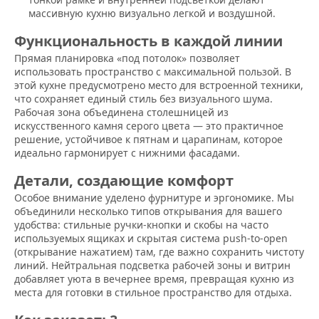
массивную кухню визуально легкой и воздушной.
Функциональность в каждой линии
Прямая планировка «под потолок» позволяет
использовать пространство с максимальной пользой. В
этой кухне предусмотрено место для встроенной техники,
что сохраняет единый стиль без визуального шума.
Рабочая зона объединена столешницей из
искусственного камня серого цвета — это практичное
решение, устойчивое к пятнам и царапинам, которое
идеально гармонирует с нижними фасадами.
Детали, создающие комфорт
Особое внимание уделено фурнитуре и эргономике. Мы
объединили несколько типов открывания для вашего
удобства: стильные ручки-кнопки и скобы на часто
используемых ящиках и скрытая система push-to-open
(открывание нажатием) там, где важно сохранить чистоту
линий. Нейтральная подсветка рабочей зоны и витрин
добавляет уюта в вечернее время, превращая кухню из
места для готовки в стильное пространство для отдыха.