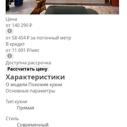
Цена
от 140 290
₽
от 58 454
₽
за погонный метр
В кредит
от 11 691
₽
/мес
Доступна рассрочка
Рассчитать цену
Характеристики
О модели
Похожие кухни
Основные параметры
Тип кухни
Прямая
Стиль
Современный