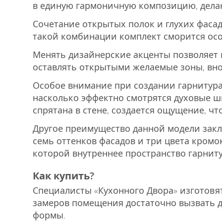
в единую гармоничную композицию, дела
Сочетание открытых полок и глухих фасад
такой комбинации комплект сморится осо
Менять дизайнерские акценты позволяет п
оставлять открытыми желаемые зоны, внос
Особое внимание при создании гарнитура
насколько эффектно смотрятся духовые ш
спрятана в стене, создается ощущение, что
Другое преимущество данной модели закл
семь оттенков фасадов и три цвета кромок
которой внутреннее пространство гарнит
Как купить?
Специалисты «Кухонного Двора» изготовят
замеров помещения достаточно вызвать д
формы.