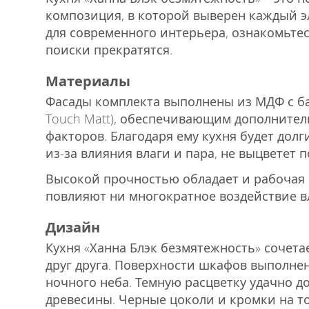
композиция, в которой выверен каждый э
для современного интерьера, ознакомьтес
поиски прекратятся.
Материалы
Фасады комплекта выполнены из МДФ с ба
Touch Matt), обеспечивающим дополнител
факторов. Благодаря ему кухня будет дол
из-за влияния влаги и пара, не выцветет 
Высокой прочностью обладает и рабочая 
повлияют ни многократное воздействие в
Дизайн
Кухня «Ханна Блэк безмятежность» сочет
друг друга. Поверхности шкафов выполне
ночного неба. Темную расцветку удачно д
древесины. Черные цоколи и кромки на т