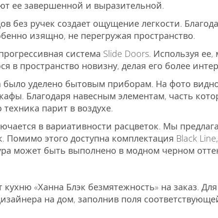
ют ее завершенной и выразительной.
ов без ручек создает ощущение легкости. Благод
бенно изящно, не перегружая пространство.
рогрессивная система Slide Doors. Используя ее,
я в пространство новизну, делая его более инте
 было уделено бытовым приборам. На фото видно
кафы. Благодаря навесным элементам, часть кот
 техника парит в воздухе.
ючается в вариативности расцветок. Мы предлаг
. Помимо этого доступна комплектация Black Line,
ура может быть выполнено в модном черном отте
 кухню «Ханна Блэк безмятежность» на заказ. Для
изайнера на дом, заполнив поля соответствующе