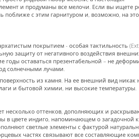
лемент и продуманы все мелочи. Если вы ищете 
ь поближе с этим гарнитуром и, возможно, на эт
рхатистым покрытием - особая тактильность (Ext
ьную защиту от негативного воздействия внешни
гие годы оставаться презентабельной – не деформ
под солнечными лучами.
поверхность из камня. На ее внешний вид никак 
лаги и бытовой химии, ни высокие температуры.
ает несколько оттенков, дополняющих и раскрыв
ны в цвете индиго, напоминающем о загадочной к
ополняют светлые элементы с фактурой натураль
орцевых частях связывают все составляющие ком