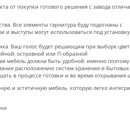
кта от покупки готового решения с завода отлич
тва. Все элементы гарнитура буду подогнаны с
и и выступы могут использоваться под установку
ика. Ваш голос будет решающим при выборе цвет
ейной, островной или П-образной.
ая мебель должна быть удобной, именно поэтом
мание расположению систем хранения и бытовых
шать в процессе готовки и во время открывания 
нную и эстетичную мебель, которую легко интегр