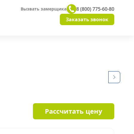
8 (800) 775-60-80
Вызвать замерщика
Заказать звонок
Рассчитать цену