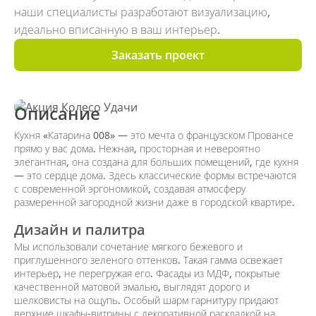
наши специалисты разработают визуализацию,
идеально вписанную в ваш интерьер.
Заказать проект
Описание
Кухня «Катарина 008» — это мечта о французском Провансе
прямо у вас дома. Нежная, просторная и невероятно
элегантная, она создана для больших помещений, где кухня
— это сердце дома. Здесь классические формы встречаются
с современной эргономикой, создавая атмосферу
размеренной загородной жизни даже в городской квартире.
Дизайн и палитра
Мы использовали сочетание мягкого бежевого и
приглушенного зеленого оттенков. Такая гамма освежает
интерьер, не перегружая его. Фасады из МДФ, покрытые
качественной матовой эмалью, выглядят дорого и
шелковисты на ощупь. Особый шарм гарнитуру придают
верхние шкафы-витрины с декоративной раскладкой на