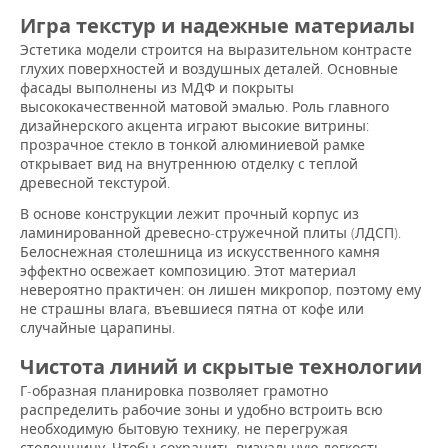
Игра текстур и надежные материалы
Эстетика модели строится на выразительном контрасте
глухих поверхностей и воздушных деталей. Основные
фасады выполнены из МДФ и покрыты
высококачественной матовой эмалью. Роль главного
дизайнерского акцента играют высокие витрины:
прозрачное стекло в тонкой алюминиевой рамке
открывает вид на внутреннюю отделку с теплой
древесной текстурой.
В основе конструкции лежит прочный корпус из
ламинированной древесно-стружечной плиты (ЛДСП).
Белоснежная столешница из искусственного камня
эффектно освежает композицию. Этот материал
невероятно практичен: он лишен микропор, поэтому ему
не страшны влага, въевшиеся пятна от кофе или
случайные царапины.
Чистота линий и скрытые технологии
Г-образная планировка позволяет грамотно
распределить рабочие зоны и удобно встроить всю
необходимую бытовую технику, не перегружая
столешницу. Чтобы сохранить визуальную легкость