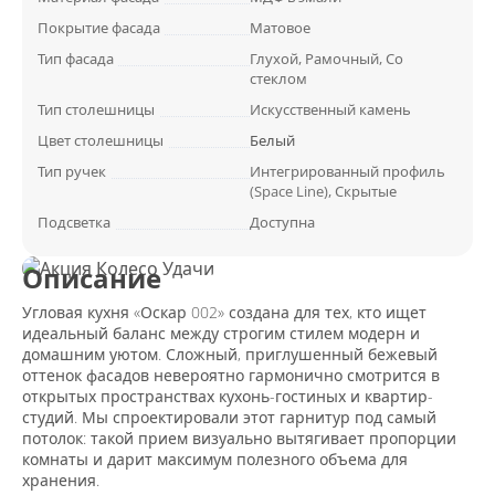
Покрытие фасада
Матовое
Тип фасада
Глухой, Рамочный, Со
стеклом
Тип столешницы
Искусственный камень
Цвет столешницы
Белый
Тип ручек
Интегрированный профиль
(Space Line), Скрытые
Подсветка
Доступна
Описание
Угловая кухня «Оскар 002» создана для тех, кто ищет
идеальный баланс между строгим стилем модерн и
домашним уютом. Сложный, приглушенный бежевый
оттенок фасадов невероятно гармонично смотрится в
открытых пространствах кухонь-гостиных и квартир-
студий. Мы спроектировали этот гарнитур под самый
потолок: такой прием визуально вытягивает пропорции
комнаты и дарит максимум полезного объема для
хранения.