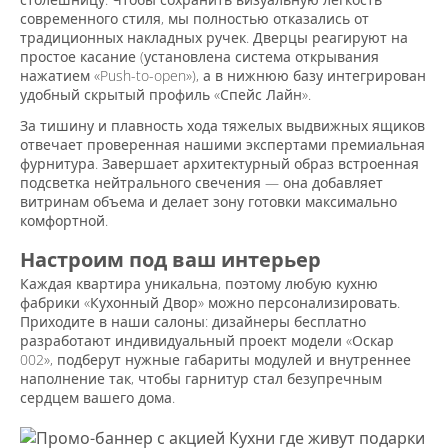
современного стиля, мы полностью отказались от
традиционных накладных ручек. Дверцы реагируют на
простое касание (установлена система открывания
нажатием «Push-to-open»), а в нижнюю базу интегрирован
удобный скрытый профиль «Спейс Лайн».
За тишину и плавность хода тяжелых выдвижных ящиков
отвечает проверенная нашими экспертами премиальная
фурнитура. Завершает архитектурный образ встроенная
подсветка нейтрального свечения — она добавляет
витринам объема и делает зону готовки максимально
комфортной.
Настроим под ваш интерьер
Каждая квартира уникальна, поэтому любую кухню
фабрики «Кухонный Двор» можно персонализировать.
Приходите в наши салоны: дизайнеры бесплатно
разработают индивидуальный проект модели «Оскар
002», подберут нужные габариты модулей и внутреннее
наполнение так, чтобы гарнитур стал безупречным
сердцем вашего дома.