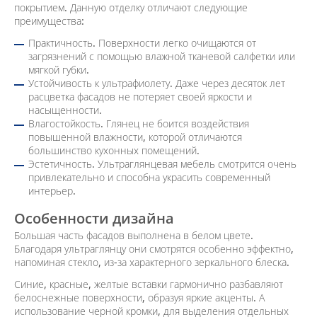
покрытием. Данную отделку отличают следующие
преимущества:
Практичность. Поверхности легко очищаются от
загрязнений с помощью влажной тканевой салфетки или
мягкой губки.
Устойчивость к ультрафиолету. Даже через десяток лет
расцветка фасадов не потеряет своей яркости и
насыщенности.
Влагостойкость. Глянец не боится воздействия
повышенной влажности, которой отличаются
большинство кухонных помещений.
Эстетичность. Ультраглянцевая мебель смотрится очень
привлекательно и способна украсить современный
интерьер.
Особенности дизайна
Большая часть фасадов выполнена в белом цвете.
Благодаря ультраглянцу они смотрятся особенно эффектно,
напоминая стекло, из-за характерного зеркального блеска.
Синие, красные, желтые вставки гармонично разбавляют
белоснежные поверхности, образуя яркие акценты. А
использование черной кромки, для выделения отдельных