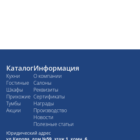
Каталог
Информация
Кухни
О компании
Гостиные
Салоны
Шкафы
Реквизиты
Прихожие
Сертификаты
Тумбы
Награды
Акции
Производство
Новости
Полезные статьи
Юридический адрес
ул.Кирова, дом №59, этаж 1,
комн. 6