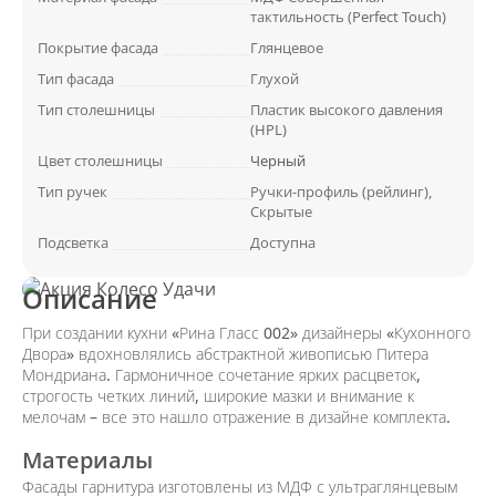
тактильность (Perfect Touch)
Покрытие фасада
Глянцевое
Тип фасада
Глухой
Тип столешницы
Пластик высокого давления
(HPL)
Цвет столешницы
Черный
Тип ручек
Ручки-профиль (рейлинг),
Скрытые
Подсветка
Доступна
Описание
При создании кухни «Рина Гласс 002» дизайнеры «Кухонного
Двора» вдохновлялись абстрактной живописью Питера
Мондриана. Гармоничное сочетание ярких расцветок,
строгость четких линий, широкие мазки и внимание к
мелочам – все это нашло отражение в дизайне комплекта.
Материалы
Фасады гарнитура изготовлены из МДФ с ультраглянцевым