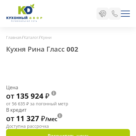
/
/
Главная
Каталог
Кухни
Кухня Рина Гласс 002
Цена
от 135 924
₽
от 56 635
₽
за погонный метр
В кредит
от 11 327
₽
/мес
Доступна рассрочка
Рассчитать цену