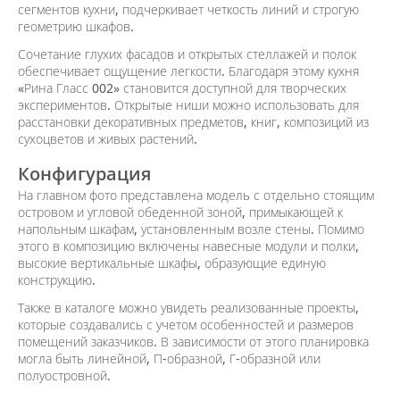
сегментов кухни, подчеркивает четкость линий и строгую
геометрию шкафов.
Сочетание глухих фасадов и открытых стеллажей и полок
обеспечивает ощущение легкости. Благодаря этому кухня
«Рина Гласс 002» становится доступной для творческих
экспериментов. Открытые ниши можно использовать для
расстановки декоративных предметов, книг, композиций из
сухоцветов и живых растений.
Конфигурация
На главном фото представлена модель с отдельно стоящим
островом и угловой обеденной зоной, примыкающей к
напольным шкафам, установленным возле стены. Помимо
этого в композицию включены навесные модули и полки,
высокие вертикальные шкафы, образующие единую
конструкцию.
Также в каталоге можно увидеть реализованные проекты,
которые создавались с учетом особенностей и размеров
помещений заказчиков. В зависимости от этого планировка
могла быть линейной, П-образной, Г-образной или
полуостровной.