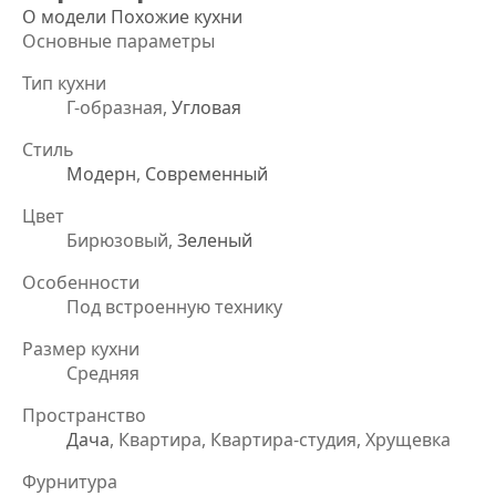
О модели
Похожие кухни
Основные параметры
Тип кухни
Г-образная,
Угловая
Стиль
Модерн
,
Современный
Цвет
Бирюзовый,
Зеленый
Особенности
Под встроенную технику
Размер кухни
Средняя
Пространство
Дача
, Квартира, Квартира-студия, Хрущевка
Фурнитура