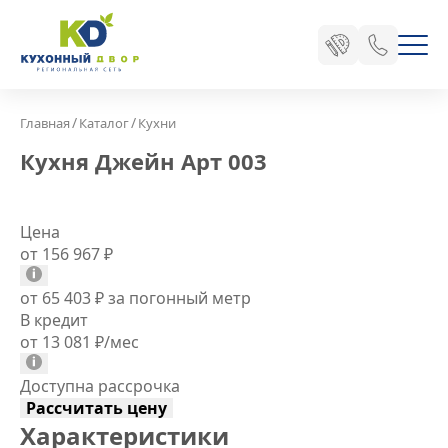
/
/
Главная
Каталог
Кухни
Кухня Джейн Арт 003
Цена
от 156 967
₽
от 65 403
₽
за погонный метр
В кредит
от 13 081
₽
/мес
Доступна рассрочка
Рассчитать цену
Характеристики