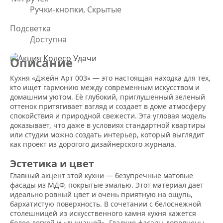
Ручки-кнопки, Скрытые
Подсветка
Доступна
Описание
Кухня «Джейн Арт 003» — это настоящая находка для тех,
кто ищет гармонию между современным искусством и
домашним уютом. Её глубокий, приглушенный зеленый
оттенок притягивает взгляд и создает в доме атмосферу
спокойствия и природной свежести. Эта угловая модель
доказывает, что даже в условиях стандартной квартиры
или студии можно создать интерьер, который выглядит
как проект из дорогого дизайнерского журнала.
Эстетика и цвет
Главный акцент этой кухни — безупречные матовые
фасады из МДФ, покрытые эмалью. Этот материал дает
идеально ровный цвет и очень приятную на ощупь,
бархатистую поверхность. В сочетании с белоснежной
столешницей из искусственного камня кухня кажется
более легкой и «дышащей». Гладкие фасады дополнены