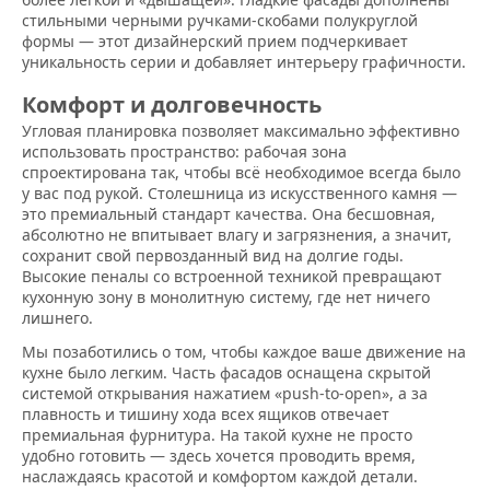
стильными черными ручками-скобами полукруглой
формы — этот дизайнерский прием подчеркивает
уникальность серии и добавляет интерьеру графичности.
Комфорт и долговечность
Угловая планировка позволяет максимально эффективно
использовать пространство: рабочая зона
спроектирована так, чтобы всё необходимое всегда было
у вас под рукой. Столешница из искусственного камня —
это премиальный стандарт качества. Она бесшовная,
абсолютно не впитывает влагу и загрязнения, а значит,
сохранит свой первозданный вид на долгие годы.
Высокие пеналы со встроенной техникой превращают
кухонную зону в монолитную систему, где нет ничего
лишнего.
Мы позаботились о том, чтобы каждое ваше движение на
кухне было легким. Часть фасадов оснащена скрытой
системой открывания нажатием «push-to-open», а за
плавность и тишину хода всех ящиков отвечает
премиальная фурнитура. На такой кухне не просто
удобно готовить — здесь хочется проводить время,
наслаждаясь красотой и комфортом каждой детали.