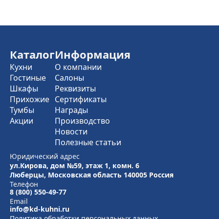
Каталог
Информация
Кухни
О компании
Гостиные
Салоны
Шкафы
Реквизиты
Прихожие
Сертификаты
Тумбы
Награды
Акции
Производство
Новости
Полезные статьи
Юридический адрес
ул.Кирова, дом №59, этаж 1,
комн. 6
Люберцы, Московская область
140005 Россия
Телефон
8 (800) 550-49-77
Email
info@kd-kuhni.ru
Политика обработки персональных данных