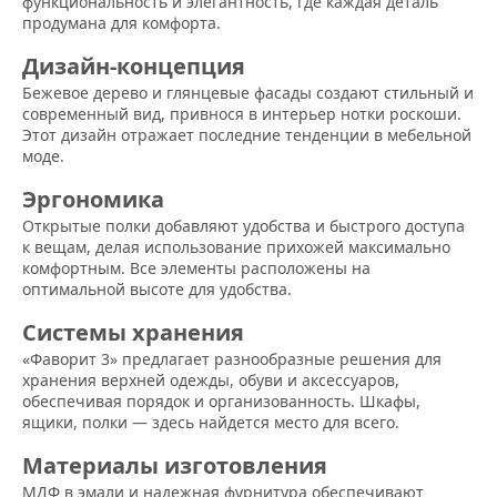
функциональность и элегантность, где каждая деталь
продумана для комфорта.
Дизайн-концепция
Бежевое дерево и глянцевые фасады создают стильный и
современный вид, привнося в интерьер нотки роскоши.
Этот дизайн отражает последние тенденции в мебельной
моде.
Эргономика
Открытые полки добавляют удобства и быстрого доступа
к вещам, делая использование прихожей максимально
комфортным. Все элементы расположены на
оптимальной высоте для удобства.
Системы хранения
«Фаворит 3» предлагает разнообразные решения для
хранения верхней одежды, обуви и аксессуаров,
обеспечивая порядок и организованность. Шкафы,
ящики, полки — здесь найдется место для всего.
Материалы изготовления
МДФ в эмали и надежная фурнитура обеспечивают