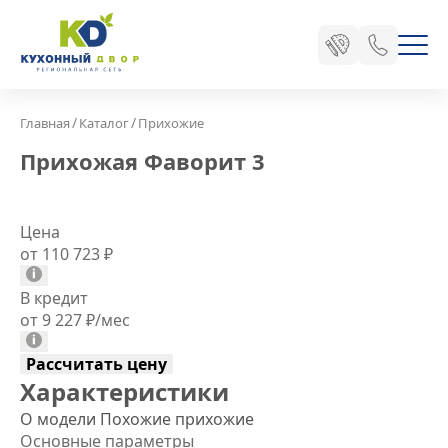
/
/
Главная
Каталог
Прихожие
Прихожая Фаворит 3
Цена
от 110 723
₽
В кредит
от 9 227
₽
/мес
Рассчитать цену
Характеристики
О модели
Похожие прихожие
Основные параметры