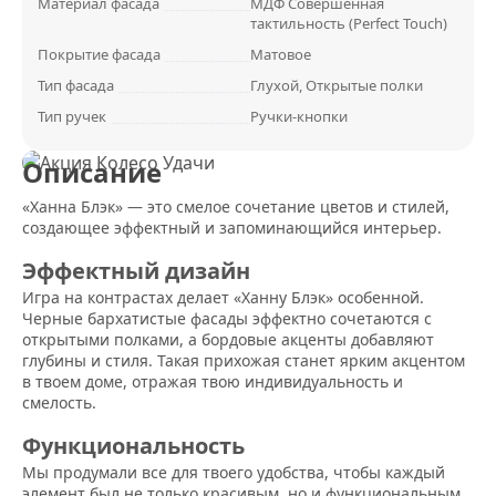
Материал фасада
МДФ Совершенная
тактильность (Perfect Touch)
Покрытие фасада
Матовое
Тип фасада
Глухой, Открытые полки
Тип ручек
Ручки-кнопки
Описание
«Ханна Блэк» — это смелое сочетание цветов и стилей,
создающее эффектный и запоминающийся интерьер.
Эффектный дизайн
Игра на контрастах делает «Ханну Блэк» особенной.
Черные бархатистые фасады эффектно сочетаются с
открытыми полками, а бордовые акценты добавляют
глубины и стиля. Такая прихожая станет ярким акцентом
в твоем доме, отражая твою индивидуальность и
смелость.
Функциональность
Мы продумали все для твоего удобства, чтобы каждый
элемент был не только красивым, но и функциональным.