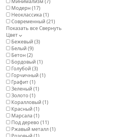
Минимализм
(7)
Модерн
(17)
Неоклассика
(1)
Современный
(21)
Показать все
Свернуть
Цвет
Бежевый
(3)
Белый
(9)
Бетон
(2)
Бордовый
(1)
Голубой
(3)
Горчичный
(1)
Графит
(1)
Зеленый
(1)
Золото
(1)
Коралловый
(1)
Красный
(1)
Марсала
(1)
Под дерево
(11)
Ржавый металл
(1)
Розовый
(1)