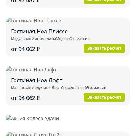
Гостиная Ноа Плиссе
Модульная
Минимализм
Модерн
Экомассив
от 94 062
₽
Заказать расчет
Гостиная Ноа Лофт
Маленькая
Модульная
Лофт
Современный
Экомассив
от 94 062
₽
Заказать расчет