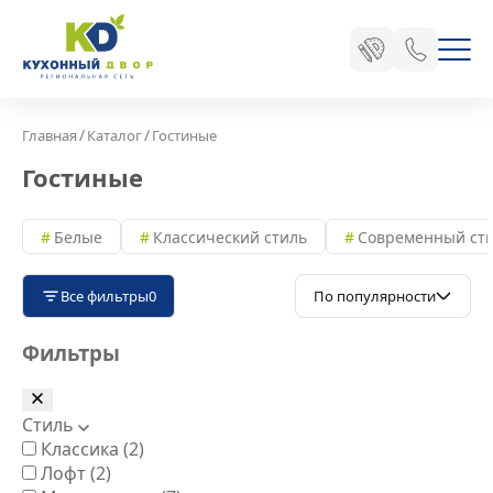
/
/
Главная
Каталог
Гостиные
Гостиные
Белые
Классический стиль
Современный ст
Все фильтры
0
По популярности
Фильтры
Стиль
Классика
(2)
Лофт
(2)