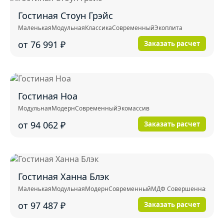
Гостиная Стоун Грэйс
Маленькая
Модульная
Классика
Современный
Экоплита
от 76 991
₽
Заказать расчет
Гостиная Ноа
Модульная
Модерн
Современный
Экомассив
от 94 062
₽
Заказать расчет
Гостиная Ханна Блэк
Маленькая
Модульная
Модерн
Современный
МДФ Совершенная тактил
от 97 487
₽
Заказать расчет