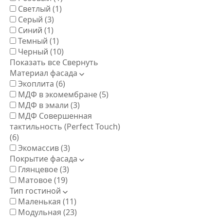
Светлый
(1)
Серый
(3)
Синий
(1)
Темный
(1)
Черный
(10)
Показать все
Свернуть
Материал фасада
Экоплита
(6)
МДФ в экомембране
(5)
МДФ в эмали
(3)
МДФ Совершенная
тактильность (Perfect Touch)
(6)
Экомассив
(3)
Покрытие фасада
Глянцевое
(3)
Матовое
(19)
Тип гостиной
Маленькая
(11)
Модульная
(23)