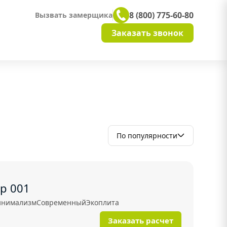
8 (800) 775-60-80
Вызвать замерщика
Заказать звонок
По популярности
р 001
нимализм
Современный
Экоплита
Заказать расчет