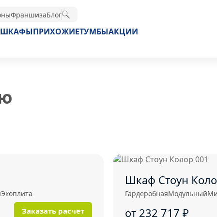
оны
Франшиза
Блог
ШКАФЫ
ПРИХОЖИЕ
ТУМБЫ
АКЦИИ
ью
Шкаф Стоун Коло
й
Экоплита
Гардеробная
Модульный
Ми
от 232 717
₽
Заказать расчет