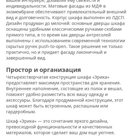
вашем интерьере, добавляя ему свежести и
индивидуальности. Матовые фасады из МДФ в
экомембране обеспечивают привлекательный внешний
вид и долговечность. Корпус шкафа выполнен из ЛДСП.
Дизайн продуман до мелочей: основные дверцы шкафа
оснащены удобными классическими ручками-скобами
прямого типа, в то время как дверцы антресолей
выполнены с использованием современной технологии
скрытых ручек push-to-open. Такое решение не только
практично, но и придает фасаду лаконичный и
завершенный вид.
Простор и организация
Четырехстворчатая конструкция шкафа «Эрика»
предоставляет максимум пространства для хранения.
Внутреннее наполнение, состоящее из полок и вешал,
поможет удобно разместить всю вашу одежду и
аксессуары. Благодаря продуманной конструкции, этот
шкаф может быть встроенным, распашным или
гардеробным.
Шкаф «Эрика» — это сочетание яркого дизайна,
превосходной функциональности и качественных
материалов, которое сделает ваш дом еще уютнее.