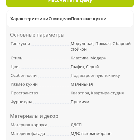
Характеристики
О модели
Похожие кухни
Основные параметры
Тип кухни
Модульная
,
Прямая
,
С барной
стойкой
Стиль
Классика
,
Модерн
Цвет
Графит
,
Серый
Особенности
Под встроенную технику
Размер кухни
Маленькая
Пространство
Квартира, Квартира-студия
Фурнитура
Премиум
Материалы и декор
Материал корпуса
ЛДСП
Материал фасада
МДФ в экомембране