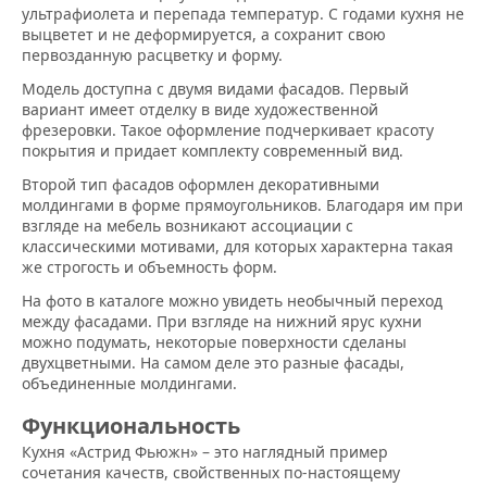
ультрафиолета и перепада температур. С годами кухня не
выцветет и не деформируется, а сохранит свою
первозданную расцветку и форму.
Модель доступна с двумя видами фасадов. Первый
вариант имеет отделку в виде художественной
фрезеровки. Такое оформление подчеркивает красоту
покрытия и придает комплекту современный вид.
Второй тип фасадов оформлен декоративными
молдингами в форме прямоугольников. Благодаря им при
взгляде на мебель возникают ассоциации с
классическими мотивами, для которых характерна такая
же строгость и объемность форм.
На фото в каталоге можно увидеть необычный переход
между фасадами. При взгляде на нижний ярус кухни
можно подумать, некоторые поверхности сделаны
двухцветными. На самом деле это разные фасады,
объединенные молдингами.
Функциональность
Кухня «Астрид Фьюжн» – это наглядный пример
сочетания качеств, свойственных по-настоящему