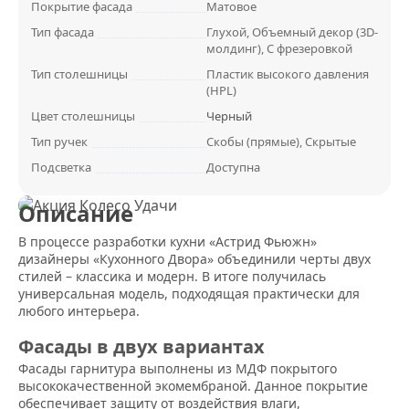
Покрытие фасада
Матовое
Тип фасада
Глухой, Объемный декор (3D-
молдинг), С фрезеровкой
Тип столешницы
Пластик высокого давления
(HPL)
Цвет столешницы
Черный
Тип ручек
Скобы (прямые), Скрытые
Подсветка
Доступна
Описание
В процессе разработки кухни «Астрид Фьюжн»
дизайнеры «Кухонного Двора» объединили черты двух
стилей – классика и модерн. В итоге получилась
универсальная модель, подходящая практически для
любого интерьера.
Фасады в двух вариантах
Фасады гарнитура выполнены из МДФ покрытого
высококачественной экомембраной. Данное покрытие
обеспечивает защиту от воздействия влаги,