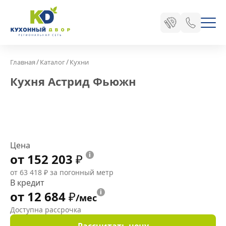
/
/
Главная
Каталог
Кухни
Кухня Астрид Фьюжн
Цена
от 152 203
₽
от 63 418
₽
за погонный метр
В кредит
от 12 684
₽
/мес
Доступна рассрочка
Рассчитать цену