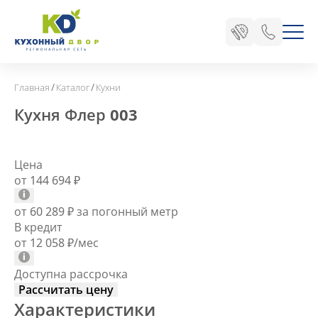
/
/
Главная
Каталог
Кухни
Кухня Флер 003
Цена
от 144 694
₽
от 60 289
₽
за погонный метр
В кредит
от 12 058
₽
/мес
Доступна рассрочка
Рассчитать цену
Характеристики