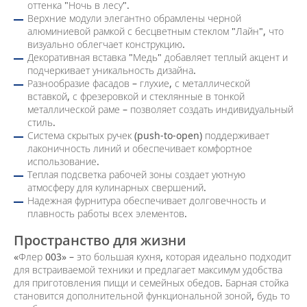
оттенка "Ночь в лесу".
Верхние модули элегантно обрамлены черной
алюминиевой рамкой с бесцветным стеклом "Лайн", что
визуально облегчает конструкцию.
Декоративная вставка "Медь" добавляет теплый акцент и
подчеркивает уникальность дизайна.
Разнообразие фасадов – глухие, с металлической
вставкой, с фрезеровкой и стеклянные в тонкой
металлической раме – позволяет создать индивидуальный
стиль.
Система скрытых ручек (push-to-open) поддерживает
лаконичность линий и обеспечивает комфортное
использование.
Теплая подсветка рабочей зоны создает уютную
атмосферу для кулинарных свершений.
Надежная фурнитура обеспечивает долговечность и
плавность работы всех элементов.
Пространство для жизни
«Флер 003» – это большая кухня, которая идеально подходит
для встраиваемой техники и предлагает максимум удобства
для приготовления пищи и семейных обедов. Барная стойка
становится дополнительной функциональной зоной, будь то