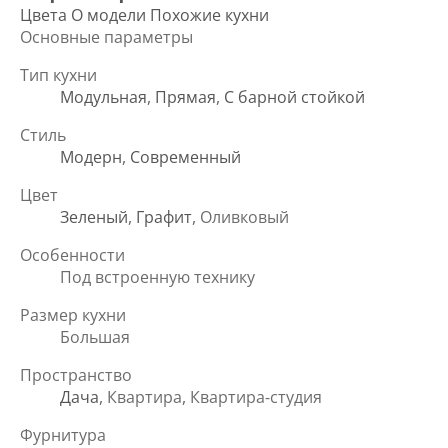
Цвета
О модели
Похожие кухни
Основные параметры
Тип кухни
Модульная
,
Прямая
,
С барной стойкой
Стиль
Модерн
,
Современный
Цвет
Зеленый
,
Графит
, Оливковый
Особенности
Под встроенную технику
Размер кухни
Большая
Пространство
Дача
, Квартира, Квартира-студия
Фурнитура