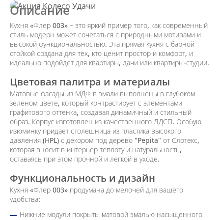
Описание
Кухня «Флер 003» – это яркий пример того, как современный
стиль модерн может сочетаться с природными мотивами и
высокой функциональностью. Эта прямая кухня с барной
стойкой создана для тех, кто ценит простор и комфорт, и
идеально подойдет для квартиры, дачи или квартиры-студии.
Цветовая палитра и материалы
Матовые фасады из МДФ в эмали выполнены в глубоком
зеленом цвете, который контрастирует с элементами
графитового оттенка, создавая динамичный и стильный
образ. Корпус изготовлен из качественного ЛДСП. Особую
изюминку придает столешница из пластика высокого
давления (HPL) с декором под дерево "Pepita" от Слотекс,
которая вносит в интерьер теплоту и натуральность,
оставаясь при этом прочной и легкой в уходе.
Функциональность и дизайн
Кухня «Флер 003» продумана до мелочей для вашего
удобства:
Нижние модули покрыты матовой эмалью насыщенного