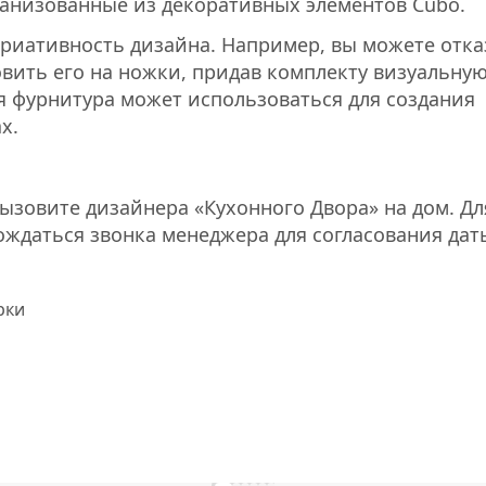
ганизованные из декоративных элементов Cubo.
ариативность дизайна. Например, вы можете отка
овить его на ножки, придав комплекту визуальну
я фурнитура может использоваться для создания
х.
зовите дизайнера «Кухонного Двора» на дом. Дл
ождаться звонка менеджера для согласования дат