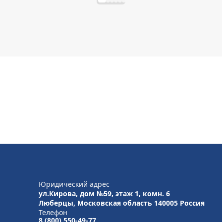
Юридический адрес
ул.Кирова, дом №59, этаж 1,
комн. 6
Люберцы, Московская область
140005 Россия
Телефон
8 (800) 550-49-77