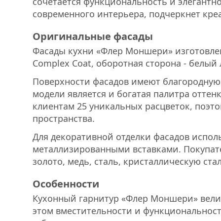
сочетается функциональность и элегантн
современного интерьера, подчеркнет кре
Оригинальные фасады
Фасады кухни «Флер Моншери» изготовле
Complex Coat, оборотная сторона - белый 
Поверхности фасадов имеют благородную
модели является и богатая палитра оттен
клиентам 25 уникальных расцветок, поэт
пространства.
Для декоративной отделки фасадов испол
металлизированными вставками. Покупате
золото, медь, сталь, кристаллическую ста
Особенности
Кухонный гарнитур «Флер Моншери» велик
этом вместительности и функциональност