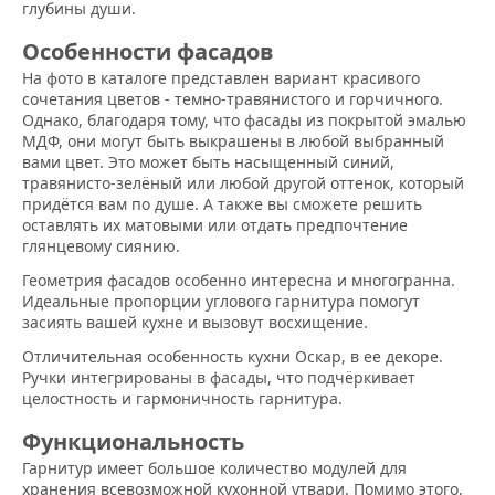
глубины души.
Особенности фасадов
На фото в каталоге представлен вариант красивого
сочетания цветов - темно-травянистого и горчичного.
Однако, благодаря тому, что фасады из покрытой эмалью
МДФ, они могут быть выкрашены в любой выбранный
вами цвет. Это может быть насыщенный синий,
травянисто-зелёный или любой другой оттенок, который
придётся вам по душе. А также вы сможете решить
оставлять их матовыми или отдать предпочтение
глянцевому сиянию.
Геометрия фасадов особенно интересна и многогранна.
Идеальные пропорции углового гарнитура помогут
засиять вашей кухне и вызовут восхищение.
Отличительная особенность кухни Оскар, в ее декоре.
Ручки интегрированы в фасады, что подчёркивает
целостность и гармоничность гарнитура.
Функциональность
Гарнитур имеет большое количество модулей для
хранения всевозможной кухонной утвари. Помимо этого,