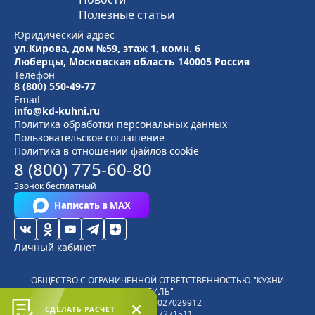
Полезные статьи
Юридический адрес
ул.Кирова, дом №59, этаж 1,
комн. 6
Люберцы, Московская область
140005 Россия
Телефон
8 (800) 550-49-77
Email
info@kd-kuhni.ru
Политика обработки персональных данных
Пользовательское соглашение
Политика в отношении файлов cookie
8 (800) 775-60-80
Звонок бесплатный
Написать в MAX
Личный кабинет
ОБЩЕСТВО С ОГРАНИЧЕННОЙ ОТВЕТСТВЕННОСТЬЮ "КУХНИ
СТИЛЬ"
ОГРН
1185027029912
СДЕЛАТЬ РАСЧЕТ
ИНН
5027271511