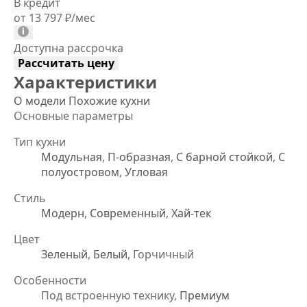
В кредит
от 13 797
₽
/мес
Доступна рассрочка
Рассчитать цену
Характеристики
О модели
Похожие кухни
Основные параметры
Тип кухни
Модульная
,
П-образная
,
С барной стойкой
,
С
полуостровом
,
Угловая
Стиль
Модерн
,
Современный
,
Хай-тек
Цвет
Зеленый
,
Белый
, Горчичный
Особенности
Под встроенную технику,
Премиум