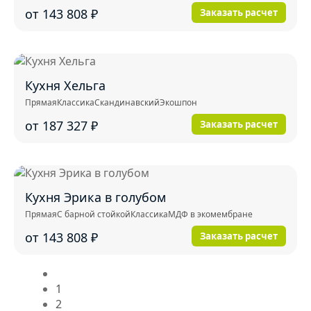
от 143 808
₽
Заказать расчет
Кухня Хельга
Прямая
Классика
Скандинавский
Экошпон
от 187 327
₽
Заказать расчет
Кухня Эрика в голубом
Прямая
С барной стойкой
Классика
МДФ в экомембране
от 143 808
₽
Заказать расчет
1
2