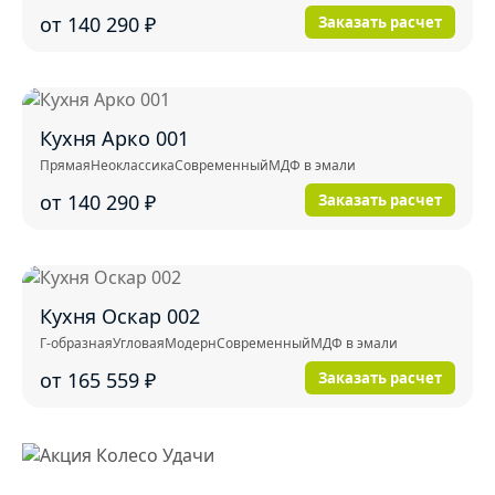
от 140 290
₽
Заказать расчет
Кухня Арко 001
Прямая
Неоклассика
Современный
МДФ в эмали
от 140 290
₽
Заказать расчет
Кухня Оскар 002
Г-образная
Угловая
Модерн
Современный
МДФ в эмали
от 165 559
₽
Заказать расчет