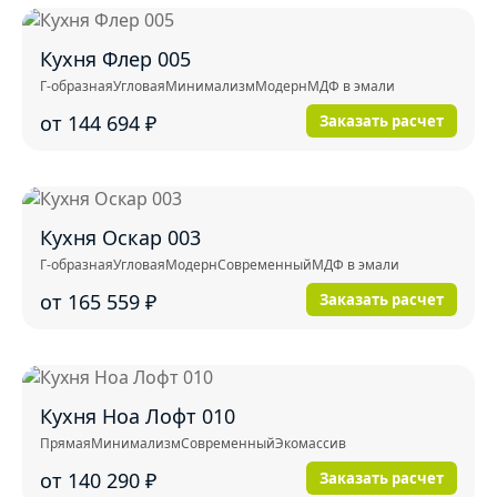
Кухня Флер 005
Г-образная
Угловая
Минимализм
Модерн
МДФ в эмали
от 144 694
₽
Заказать расчет
Кухня Оскар 003
Г-образная
Угловая
Модерн
Современный
МДФ в эмали
от 165 559
₽
Заказать расчет
Кухня Ноа Лофт 010
Прямая
Минимализм
Современный
Экомассив
от 140 290
₽
Заказать расчет