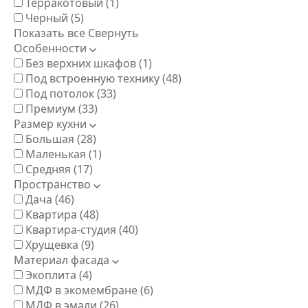
Терракотовый
(1)
Черный
(5)
Показать все
Свернуть
Особенности
Без верхних шкафов
(1)
Под встроенную технику
(48)
Под потолок
(33)
Премиум
(33)
Размер кухни
Большая
(28)
Маленькая
(1)
Средняя
(17)
Пространство
Дача
(46)
Квартира
(48)
Квартира-студия
(40)
Хрущевка
(9)
Материал фасада
Экоплита
(4)
МДФ в экомембране
(6)
МДФ в эмали
(26)