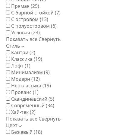
Прямая
(25)
С барной стойкой
(7)
С островом
(13)
С полуостровом
(6)
Угловая
(23)
Показать все
Свернуть
Стиль
Кантри
(2)
Классика
(19)
Лофт
(1)
Минимализм
(9)
Модерн
(12)
Неоклассика
(19)
Прованс
(1)
Скандинавский
(5)
Современный
(34)
Хай-тек
(2)
Показать все
Свернуть
Цвет
Бежевый
(18)