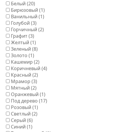
Белый
(20)
Бирюзовый
(1)
Ванильный
(1)
Голубой
(3)
Горчичный
(2)
Графит
(3)
Желтый
(1)
Зеленый
(8)
Золото
(1)
Кашемир
(2)
Коричневый
(4)
Красный
(2)
Мрамор
(3)
Мятный
(2)
Оранжевый
(1)
Под дерево
(17)
Розовый
(1)
Светлый
(2)
Серый
(6)
Синий
(1)