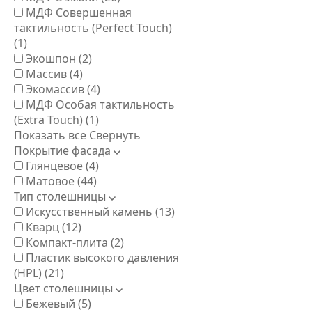
МДФ Совершенная
тактильность (Perfect Touch)
(1)
Экошпон
(2)
Массив
(4)
Экомассив
(4)
МДФ Особая тактильность
(Extra Touch)
(1)
Показать все
Свернуть
Покрытие фасада
Глянцевое
(4)
Матовое
(44)
Тип столешницы
Искусственный камень
(13)
Кварц
(12)
Компакт-плита
(2)
Пластик высокого давления
(HPL)
(21)
Цвет столешницы
Бежевый
(5)