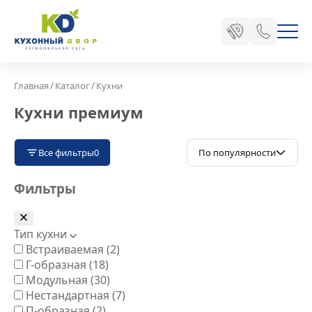
/
/
Главная
Каталог
Кухни
Кухни премиум
Все фильтры
0
По популярности
Фильтры
Тип кухни
Встраиваемая
(2)
Г-образная
(18)
Модульная
(30)
Нестандартная
(7)
П-образная
(2)