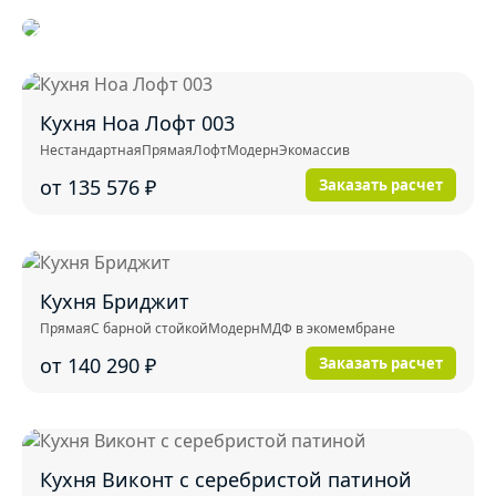
Кухня Ноа Лофт 003
Нестандартная
Прямая
Лофт
Модерн
Экомассив
от 135 576
₽
Заказать расчет
Кухня Бриджит
Прямая
С барной стойкой
Модерн
МДФ в экомембране
от 140 290
₽
Заказать расчет
Кухня Виконт с серебристой патиной