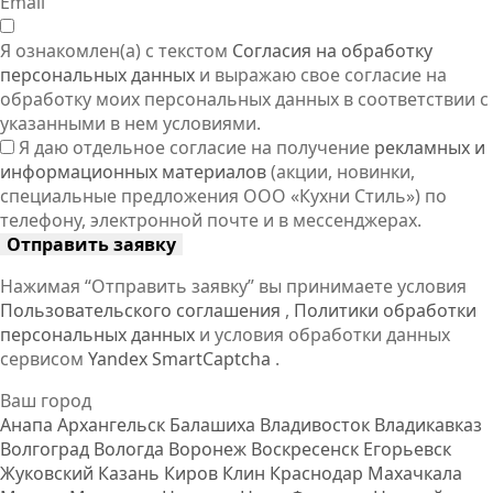
Email
Я ознакомлен(а) с текстом
Согласия на обработку
персональных данных
и выражаю свое согласие на
обработку моих персональных данных в соответствии с
указанными в нем условиями.
Я даю отдельное согласие на получение
рекламных и
информационных материалов
(акции, новинки,
специальные предложения ООО «Кухни Стиль») по
телефону, электронной почте и в мессенджерах.
Отправить заявку
Нажимая “Отправить заявку” вы принимаете условия
Пользовательского соглашения
,
Политики обработки
персональных данных
и условия обработки данных
сервисом
Yandex SmartCaptcha
.
Ваш город
Анапа
Архангельск
Балашиха
Владивосток
Владикавказ
Волгоград
Вологда
Воронеж
Воскресенск
Егорьевск
Жуковский
Казань
Киров
Клин
Краснодар
Махачкала