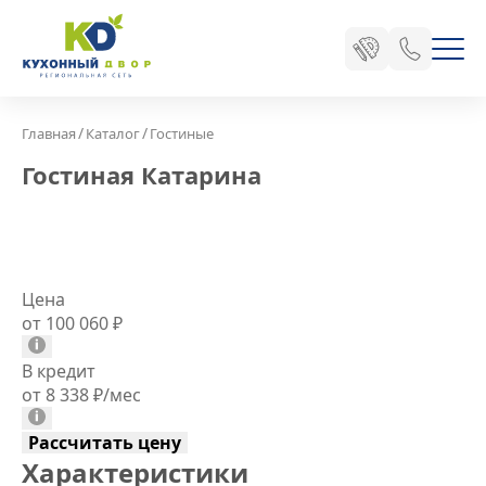
/
/
Главная
Каталог
Гостиные
Гостиная Катарина
Цена
от 100 060
₽
В кредит
от 8 338
₽
/мес
Рассчитать цену
Характеристики